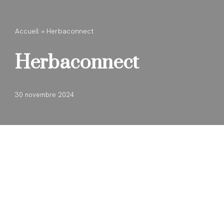
Aller
Accueil
»
Herbaconnect
au
contenu
Herbaconnect
30 novembre 2024