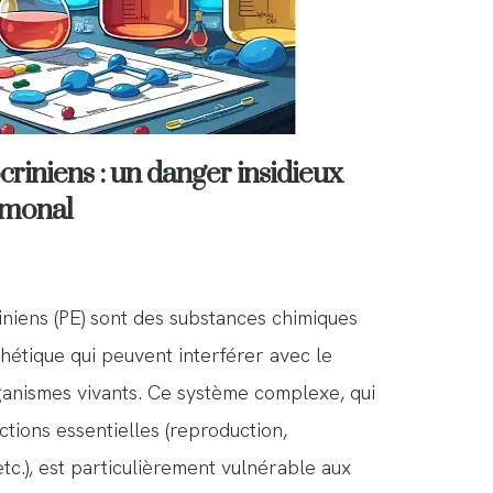
riniens : un danger insidieux
rmonal
niens (PE) sont des substances chimiques
thétique qui peuvent interférer avec le
anismes vivants. Ce système complexe, qui
tions essentielles (reproduction,
tc.), est particulièrement vulnérable aux