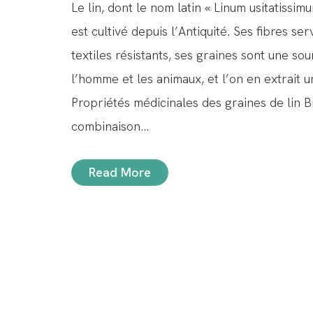
Le lin, dont le nom latin « Linum usitatissimum
est cultivé depuis l’Antiquité. Ses fibres se
textiles résistants, ses graines sont une sou
l’homme et les animaux, et l’on en extrait 
Propriétés médicinales des graines de lin Bi
combinaison…
Read More