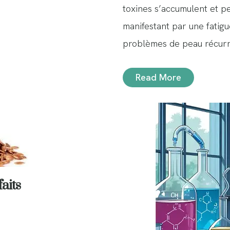
toxines s’accumulent et pe
manifestant par une fatigu
problèmes de peau récur
Read More
faits