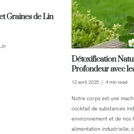
et Graines de Lin
Lin
Détoxification Natur
Profondeur avec les
12 avril 2025
4 min read
Notre corps est une mac
cocktail de substances in
environnement et de nos h
alimentation industrielle,