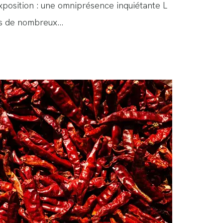
xposition : une omniprésence inquiétante L
ns de nombreux…