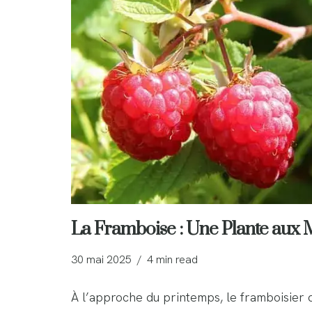
La Framboise : Une Plante aux M
30 mai 2025
4 min read
À l’approche du printemps, le framboisier d