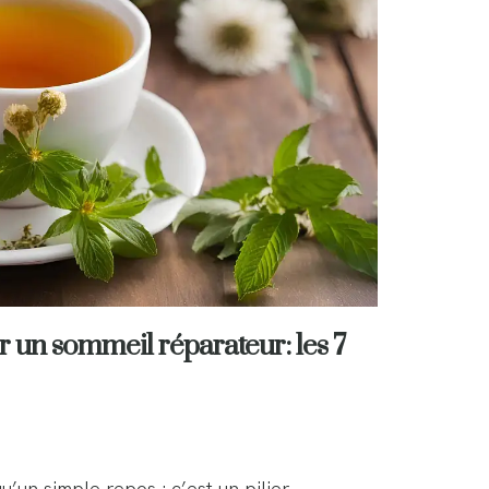
 un sommeil réparateur: les 7
u’un simple repos ; c’est un pilier