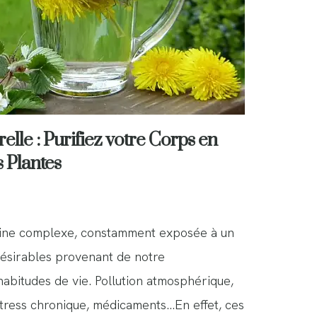
elle : Purifiez votre Corps en
 Plantes
hine complexe, constamment exposée à un
désirables provenant de notre
abitudes de vie. Pollution atmosphérique,
 stress chronique, médicaments…En effet, ces