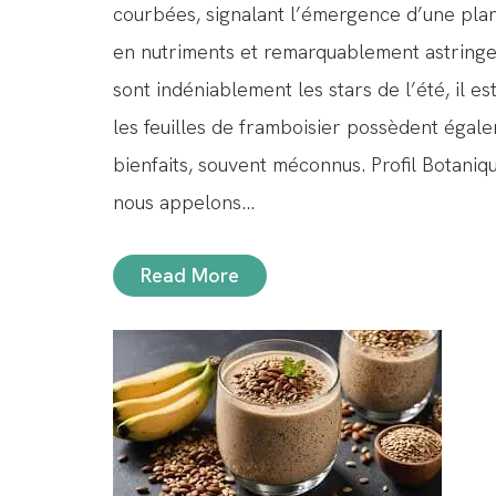
courbées, signalant l’émergence d’une plan
en nutriments et remarquablement astringen
sont indéniablement les stars de l’été, il e
les feuilles de framboisier possèdent éga
bienfaits, souvent méconnus. Profil Botaniq
nous appelons…
Read More