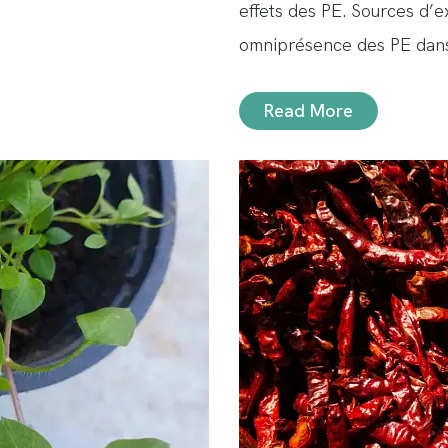
effets des PE. Sources d’e
omniprésence des PE da
Read More