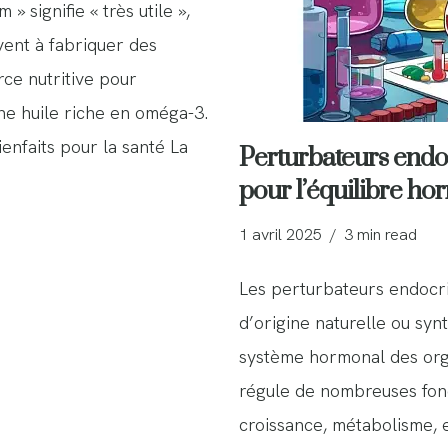
 » signifie « très utile »,
rvent à fabriquer des
rce nutritive pour
une huile riche en oméga-3.
enfaits pour la santé La
Perturbateurs endoc
pour l’équilibre ho
1 avril 2025
3 min read
Les perturbateurs endocri
d’origine naturelle ou syn
système hormonal des org
régule de nombreuses fonc
croissance, métabolisme, e