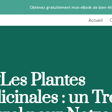
Obtenez gratuitement mon eBook de bien-êtr
Accueil
C
Accueil
Consulta
Les Plantes
cinales : un Tr