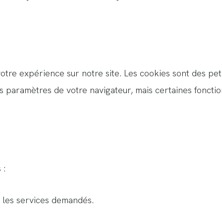
tre expérience sur notre site. Les cookies sont des petit
 paramètres de votre navigateur, mais certaines fonction
 :
r les services demandés.