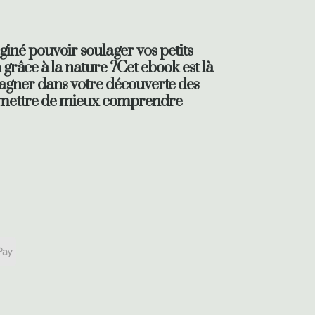
iné pouvoir soulager vos petits
râce à la nature ?Cet ebook est là
gner dans votre découverte des
ermettre de mieux comprendre