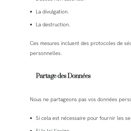
La divulgation.
La destruction.
Ces mesures incluent des protocoles de sécu
personnelles.
Partage des Données
Nous ne partageons pas vos données personn
Si cela est nécessaire pour fournir les 
Si la loi l’exige.