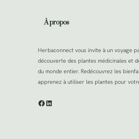
À propos
Herbaconnect vous invite à un voyage pa
découverte des plantes médicinales et d
du monde entier. Redécouvrez les bienfai
apprenez à utiliser les plantes pour votr