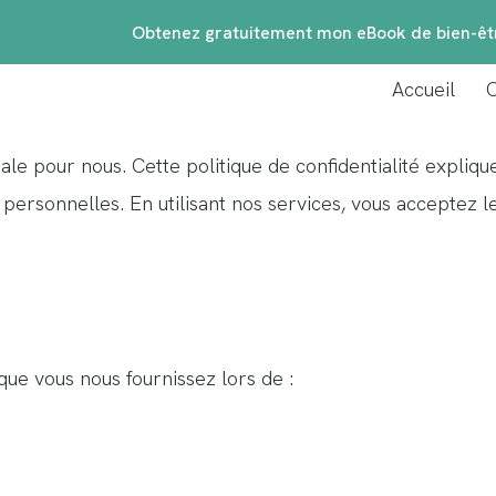
Obtenez gratuitement mon eBook de bien-êtr
Accueil
C
Accueil
Consulta
ale pour nous. Cette politique de confidentialité expliqu
ersonnelles. En utilisant nos services, vous acceptez le
ue vous nous fournissez lors de :