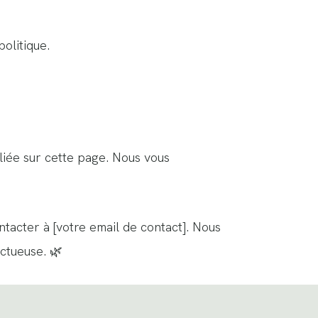
olitique.
liée sur cette page. Nous vous
ntacter à [votre email de contact]. Nous
ctueuse. 🌿