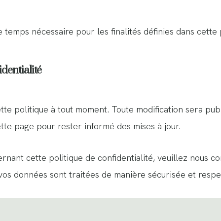
temps nécessaire pour les finalités définies dans cette p
dentialité
tte politique à tout moment. Toute modification sera pub
te page pour rester informé des mises à jour.
nant cette politique de confidentialité, veuillez nous co
vos données sont traitées de manière sécurisée et respe