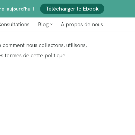
Télécharger le Ebook
e aujourd’hui !
onsultations
Blog
A propos de nous
tions
Blog
A propos de nous
e comment nous collectons, utilisons,
s termes de cette politique.