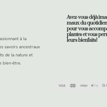
Avez-vous déjà imag
maux du quotidien g
pour vous accompa
plantes et vous p
ssionnant à la
leurs bienfaits!
es savoirs ancestraux
ts de la nature et
e bien-être.