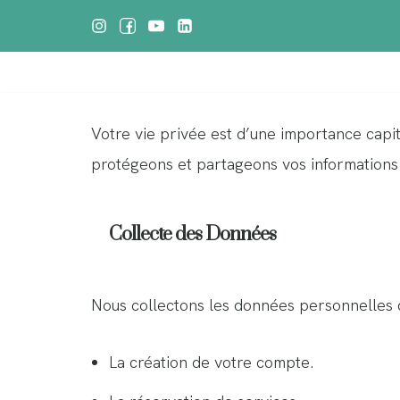
Aller
au
contenu
Votre vie privée est d’une importance capit
protégeons et partageons vos informations p
Collecte des Données
Nous collectons les données personnelles q
La création de votre compte.