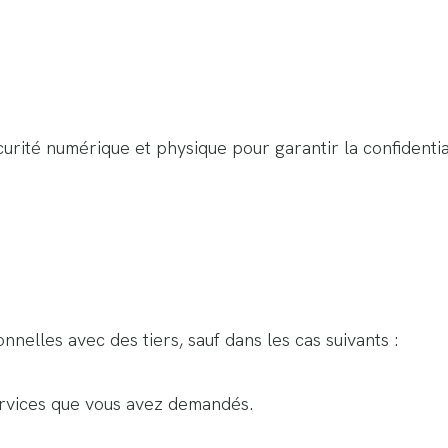
rité numérique et physique pour garantir la confidentiali
elles avec des tiers, sauf dans les cas suivants :
services que vous avez demandés.